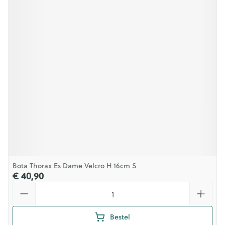
Bota Thorax Es Dame Velcro H 16cm S
€ 40,90
Aantal
Bestel