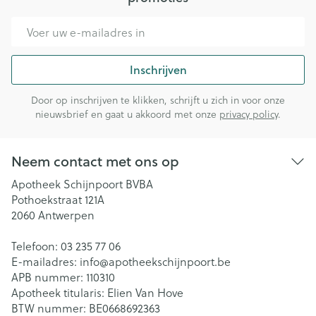
E-mail adres
Inschrijven
Door op inschrijven te klikken, schrijft u zich in voor onze
nieuwsbrief en gaat u akkoord met onze
privacy policy
.
Neem contact met ons op
Apotheek Schijnpoort BVBA
Pothoekstraat 121A
2060
Antwerpen
Telefoon:
03 235 77 06
E-mailadres:
info@
apotheekschijnpoort.be
APB nummer:
110310
Apotheek titularis:
Elien Van Hove
BTW nummer:
BE0668692363