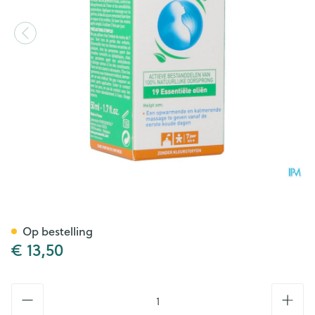
Puressentiel Ademhaling Bal
Op bestelling
€ 13,50
Aantal